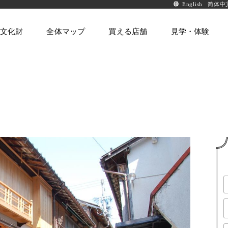
English
简体中
文化財
全体マップ
買える店舗
見学・体験