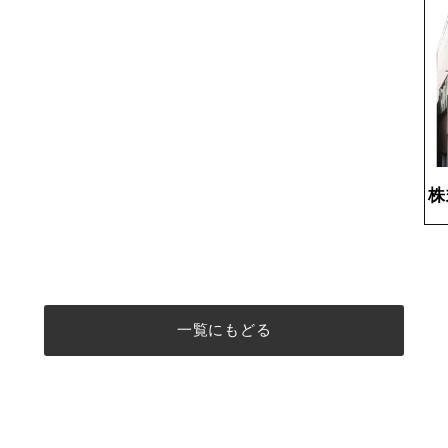
宮
株
一覧にもどる