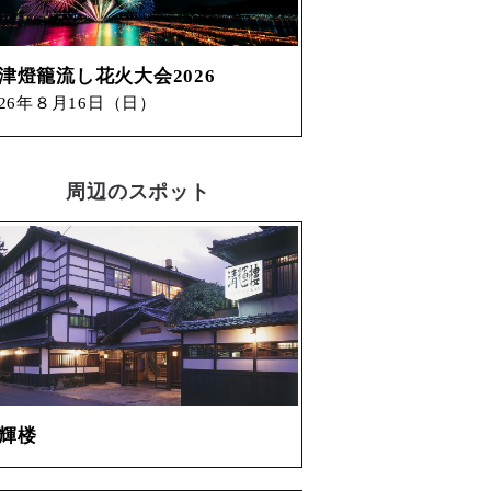
津市
津燈籠流し花火大会2026
026年８月16日（日）
周辺のスポット
津市
輝楼