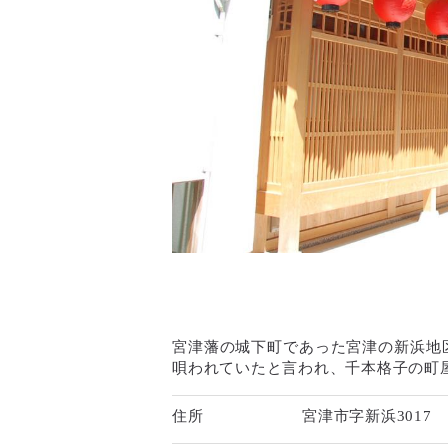
宮津藩の城下町であった宮津の新浜地
唄われていたと言われ、千本格子の町
住所
宮津市字新浜3017