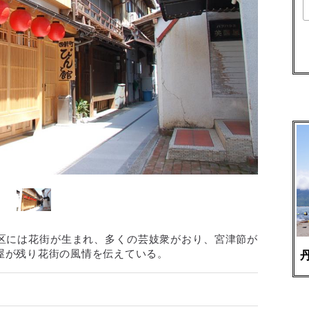
区には花街が生まれ、多くの芸妓衆がおり、宮津節が
宮
屋が残り花街の風情を伝えている。