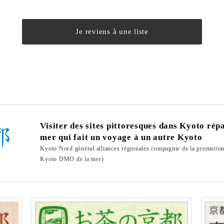
Je reviens à une liste
Visiter des sites pittoresques dans Kyoto répar
mer qui fait un voyage à un autre Kyoto
Kyoto Nord général alliances régionales compagnie de la promotio
Kyoto DMO de la mer)