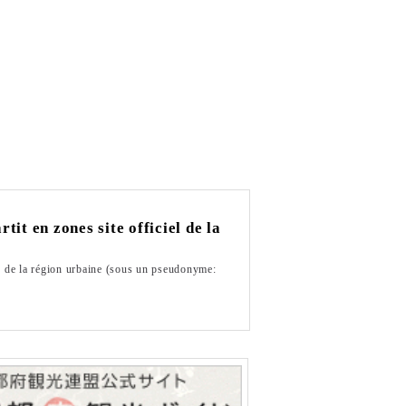
tit en zones site officiel de la
n de la région urbaine (sous un pseudonyme: