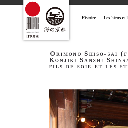
Histoire
Les biens cul
Orimono Shiso-sai (f
Konjiki Sanshi Shinsa
fils de soie et les s