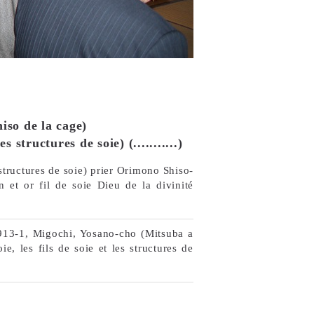
hiso de la cage)
 structures de soie) (...........)
 structures de soie) prier Orimono Shiso-
n et or fil de soie Dieu de la divinité
, 913-1, Migochi, Yosano-cho (Mitsuba a
e, les fils de soie et les structures de