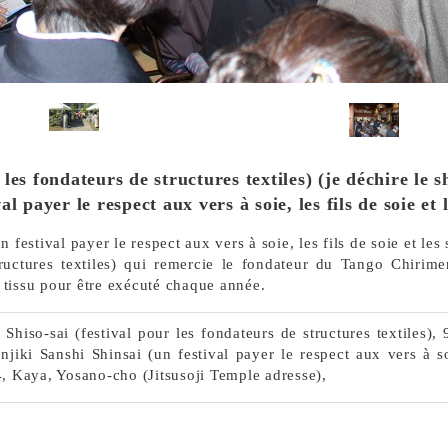
les fondateurs de structures textiles) (je déchire le s
 payer le respect aux vers à soie, les fils de soie et les
 festival payer le respect aux vers à soie, les fils de soie et les
tructures textiles) qui remercie le fondateur du Tango Chirime
e tissu pour être exécuté chaque année.
hiso-sai (festival pour les fondateurs de structures textiles)
njiki Sanshi Shinsai (un festival payer le respect aux vers à soi
4, Kaya, Yosano-cho (Jitsusoji Temple adresse),