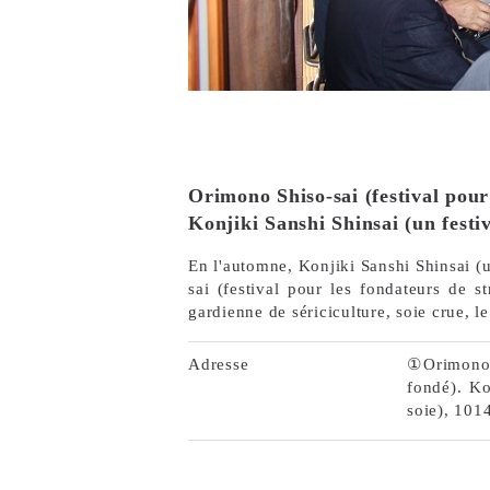
Orimono Shiso-sai (festival pour 
Konjiki Sanshi Shinsai (un festival
En l'automne, Konjiki Sanshi Shinsai (un
sai (festival pour les fondateurs de s
gardienne de sériciculture, soie crue, l
Adresse
①Orimono S
fondé). Ko
soie), 101