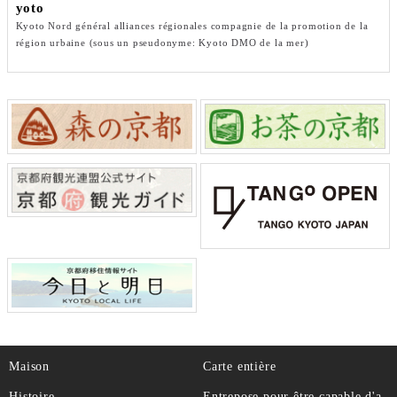
yoto
Kyoto Nord général alliances régionales compagnie de la promotion de la
région urbaine (sous un pseudonyme: Kyoto DMO de la mer)
Maison
Carte entière
Histoire
Entrepose pour être capable d'a