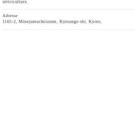
sériciculture.
Adresse
1165-2, Mineyamachoizumi, Kyotango-shi, Kyoto,