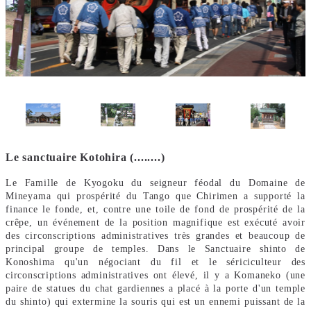
Le sanctuaire Kotohira (........)
Le Famille de Kyogoku du seigneur féodal du Domaine de
Mineyama qui prospérité du Tango que Chirimen a supporté la
finance le fonde, et, contre une toile de fond de prospérité de la
crêpe, un événement de la position magnifique est exécuté avoir
des circonscriptions administratives très grandes et beaucoup de
principal groupe de temples. Dans le Sanctuaire shinto de
Konoshima qu'un négociant du fil et le sériciculteur des
circonscriptions administratives ont élevé, il y a Komaneko (une
paire de statues du chat gardiennes a placé à la porte d'un temple
du shinto) qui extermine la souris qui est un ennemi puissant de la