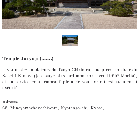
Temple Joryuji (.......)
Il y a un des fondateurs du Tango Chirimen, une pierre tombale du
Saheiji Kinuya (je change plus tard mon nom avec Jirôbê Morita),
et un service commémoratif plein de son exploit est maintenant
exécuté
Adresse
68, Mineyamachoyoshiwara, Kyotango-shi, Kyoto,